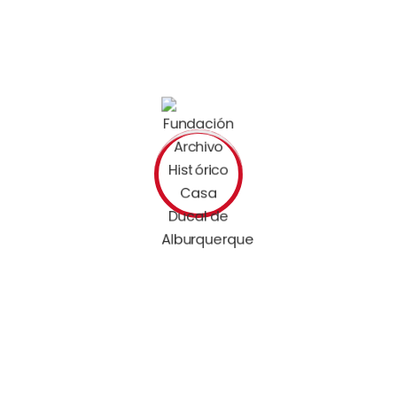
Fundación Archivo Histórico Casa Ducal de
Alburquerque
MAPA SITIO